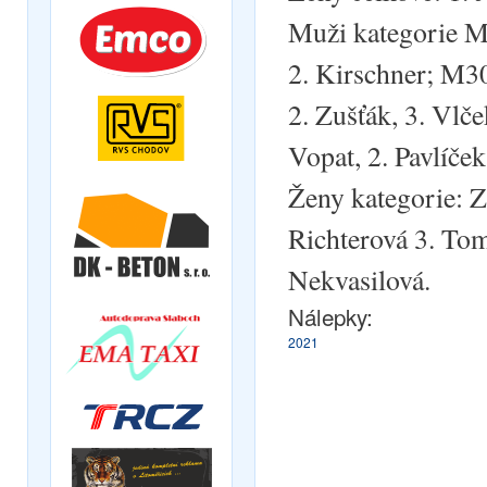
Muži kategorie M1
2. Kirschner; M30:
2. Zušťák, 3. Vlče
Vopat, 2. Pavlíček
Ženy kategorie: Z
Richterová 3. Tom
Nekvasilová.
Nálepky:
2021