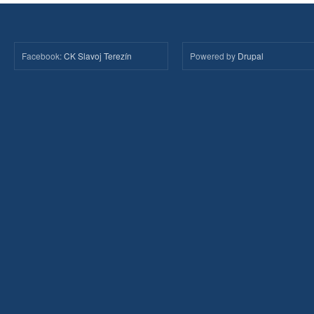
Facebook:
CK Slavoj Terezín
Powered by
Drupal