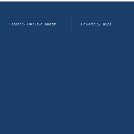
Facebook:
CK Slavoj Terezín
Powered by
Drupal