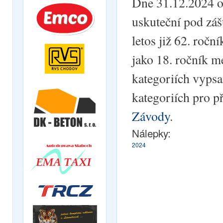
Dne 31.12.2024 od
uskuteční pod záš
letos již 62. ročn
jako 18. ročník m
kategoriích vypsa
kategoriích pro př
Závody
.
Nálepky:
2024